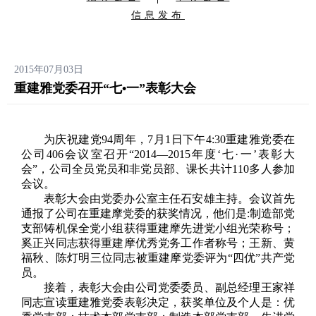
信息发布
2015年07月03日
重建雅党委召开“七•一”表彰大会
为庆祝建党94周年，7月1日下午4:30重建雅党委在
公司406会议室召开“2014—2015年度‘七·一’表彰大
会”，公司全员党员和非党员部、课长共计110多人参加
会议。
表彰大会由党委办公室主任石安雄主持。会议首先
通报了公司在重建摩党委的获奖情况，他们是:制造部党
支部铸机保全党小组获得重建摩先进党小组光荣称号；
奚正兴同志获得重建摩优秀党务工作者称号；王新、黄
福秋、陈灯明三位同志被重建摩党委评为“四优”共产党
员。
接着，表彰大会由公司党委委员、副总经理王家祥
同志宣读重建雅党委表彰决定，获奖单位及个人是：优