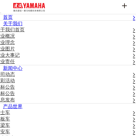
首页
关于我们
关于我们首页
企业概况
企业理念
企业图片
企业大事记
企业责任
新闻中心
公司动态
精彩活动
招标公告
中标公告
信息发布
产品世界
骑士车
踏板车
弯梁车
公安车