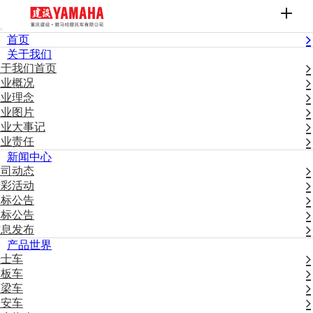
首页
关于我们
关于我们首页
企业概况
企业理念
企业图片
企业大事记
企业责任
新闻中心
公司动态
精彩活动
招标公告
中标公告
信息发布
产品世界
骑士车
踏板车
弯梁车
公安车