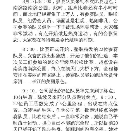
3月17日8：00，参赛队员来到本次比赛起点：
南滨路南滨公园。此时，距离比赛还有半小时时
间，而此地已经聚集了上万人，有参赛队员、啦啦
队员、组委会人员，场面甚是壮观，热闹非凡。公
司参赛的队员似乎一下子被现场环境感染，大家都
非常激动，有点开始做起热身运动，有的合影留
恋，大家都在等待着发令枪敲响的时刻。
8：30，比赛正式开始，整装待发的22位参赛
队员，兴奋的跑出起跑线，开始了他们的征途。本
次员工们参加的是5公里级马拉松比赛，起点设在
南滨路南滨公园，终点在朝天门大桥下方。全程都
安排在美丽的南滨路上，参赛队员能边跑边欣赏母
亲河——长江的美丽景色。
9：10，公司派出的5位队员率先来到了终点。
10分钟后，陆续又来部分队员跑过终点。9：30，
22位员工悉数完成了5公里路程，出现在终点位
置。总装课的钟秀，作为公司第一批跑过终点的参
赛队员，比赛结束后，一直非常兴奋，她说自己平
时疏于运动，担心自己不能跑完全程，所以提前20
天已经开始了跑步热身。能顺利的跑完全程，她对