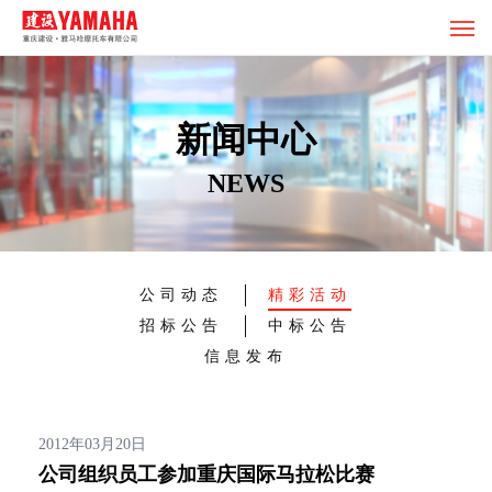
新闻中心
NEWS
公司动态
精彩活动
招标公告
中标公告
信息发布
2012年03月20日
公司组织员工参加重庆国际马拉松比赛