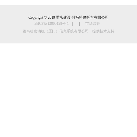
Copyright © 2019 重庆建设·雅马哈摩托车有限公司
渝ICP备12005128号-1
|
|
市场监管
雅马哈发动机（厦门）信息系统有限公司 提供技术支持